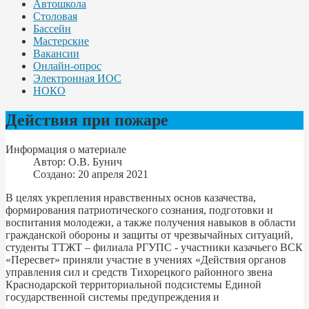
Автошкола
Столовая
Бассейн
Мастерские
Вакансии
Онлайн-опрос
Электронная ИОС
НОКО
Действия при пожаре
Информация о материале
Автор:
О.В. Бунич
Создано: 20 апреля 2021
В целях укрепления нравственных основ казачества,
формирования патриотического сознания, подготовки и
воспитания молодежи, а также получения навыков в области
гражданской обороны и защиты от чрезвычайных ситуаций,
студенты ТТЖТ – филиала РГУПС - участники казачьего ВСК
«Пересвет» приняли участие в учениях «Действия органов
управления сил и средств Тихорецкого районного звена
Краснодарской территориальной подсистемы Единой
государственной системы предупреждения и