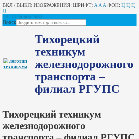
ВКЛ / ВЫКЛ:
ИЗОБРАЖЕНИЯ:
ШРИФТ:
A
A
A
ФОН:
Ц
Ц
Ц
Ц
Для слабовидящих
Поиск
Тихорецкий
техникум
железнодорожного
транспорта –
филиал РГУПС
Тихорецкий техникум
железнодорожного
транспорта – филиал РГУПС