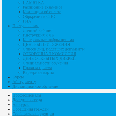
ПАМЯТКА
Расписание экзаменов
Квитанции об оплате
Обркредит в СПО
ГИА
Поступающим
Личный кабинет
Инструкция к ЛК
Контрольные цифры приема
ЦЕНТРЫ ПРИТЯЖЕНИЯ
Список лиц, подавших документы
ОТБОРОЧНАЯ КОМИССИЯ
ДЕНЬ ОТКРЫТЫХ ДВЕРЕЙ
Специальности обучения
Правила приема
Карьерные карты
Курсы
Абитуриенту
Дистанционное обучение
Профессионалы
Доступная среда
конкурсы
Обращения граждан
Сообщить о коррупции