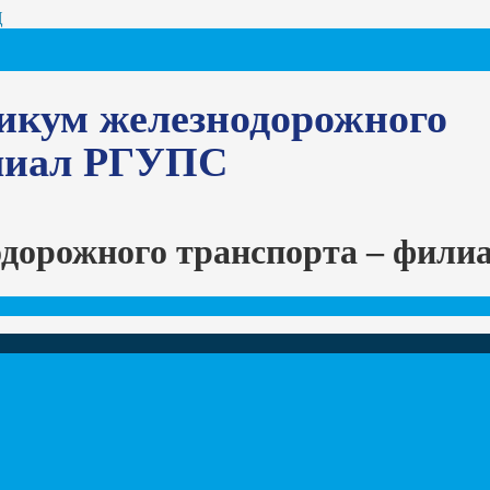
Ц
икум железнодорожного
илиал РГУПС
одорожного транспорта – фил