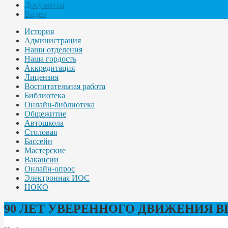
Документы
Видео
История
Администрация
Наши отделения
Наша гордость
Аккредитация
Лицензия
Воспитательная работа
Библиотека
Онлайн-библиотека
Общежитие
Автошкола
Столовая
Бассейн
Мастерские
Вакансии
Онлайн-опрос
Электронная ИОС
НОКО
90 ЛЕТ УВЕРЕННОГО ДВИЖЕНИЯ В