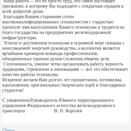
Ваша работа— это не просто труд, это самое настоящее
призвание, к которому Вы подходите с открытым сердцем и
всей добротой души.
Благодаря Вашим стараниям сотни
высококвалифицированных специалистов с гордостью
проносят имя выпускников Вашего техникума и трудятся на
благо государства на предприятиях железнодорожной
инфраструктуры.
Успехи и достижения техникума в огромной мере связаны с
неиссякаемой энергией руководства, а коллектив является
ярчайшим примером команды профессионалов,
объединенных единым духом служения общему делу.
Сплоченность, умение четко организовать работу, верность
традициям, стремление к инновациям — все это обеспечивает
качество работы техникума.
Искренне желаем Вам долгих лет процветания, оптимизма,
вдохновения, оригинальных творческих идей и благодарных
студентов!
С уважением,Руководитель Южного территориального
управления Федерального агентства железнодорожного
транспорта В. Н. Королев