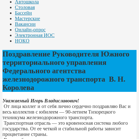
Автошкола
Столовая
Бассейн
Мастерские
Вакансии
Онлайн-опрос
Электронная ИОС
НОКО
Поздравление Руководителя Южного
территориального управления
Федерального агентства
железнодорожного транспорта В. Н.
Королева
Уважаемый Игорь Владиславович!
От лица коллег и от себя лично сердечно поздравляю Вас и
весь коллектив с юбилеем — 90-летием Тихорецкого
техникума железнодорожного транспорта.
Транспортная отрасль — это кровеносная система любого
государства. От ее четкой и стабильной работы зависит
процветание страны.