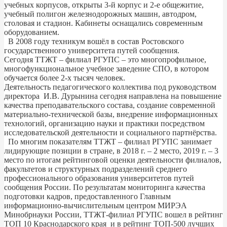
учебных корпусов, открыты 3-й корпус и 2-е общежитие,
учебный полигон железнодорожных машин, автодром,
столовая и стадион. Кабинеты оснащались современным
оборудованием.
В 2008 году техникум вошёл в состав Ростовского
государственного университета путей сообщения.
Сегодня ТТЖТ – филиал РГУПС – это многопрофильное,
многофункциональное учебное заведение СПО, в котором
обучается более 2-х тысяч человек.
Деятельность педагогического коллектива под руководством
директора И.В. Дурынина сегодня направлена на повышение
качества преподавательского состава, создание современной
материально-технической базы, внедрение информационных
технологий, организацию науки и практики посредством
исследовательской деятельности и социального партнёрства.
По многим показателям ТТЖТ – филиал РГУПС занимает
лидирующие позиции в стране, в 2018 г. – 2 место, 2019 г. – 3
место по итогам рейтинговой оценки деятельности филиалов,
факультетов и структурных подразделений среднего
профессионального образования университетов путей
сообщения России. По результатам мониторинга качества
подготовки кадров, предоставленного Главным
информационно-вычислительным центром МИРЭА
Минобрнауки России, ТТЖТ-филиал РГУПС вошел в рейтинг
ТОП 10 Краснодарского края и в рейтинг ТОП-500 лучших