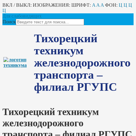
ВКЛ / ВЫКЛ:
ИЗОБРАЖЕНИЯ:
ШРИФТ:
A
A
A
ФОН:
Ц
Ц
Ц
Ц
Для слабовидящих
Поиск
Тихорецкий
техникум
железнодорожного
транспорта –
филиал РГУПС
Тихорецкий техникум
железнодорожного
транспорта – филиал РГУПС