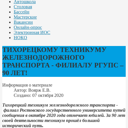
Автошкола
Столовая
Бассейн
Мастерские
Вакансии
Онлайн-опрос
Электронная ИОС
НОКО
ТИХОРЕЦКОМУ ТЕХНИКУМУ
ЖЕЛЕЗНОДОРОЖНОГО
ТРАНСПОРТА - ФИЛИАЛУ РГУПС –
90 ЛЕТ!
Информация о материале
Автор:
Воярж Е.В.
Создано: 07 октября 2020
Тихорецкий техникум железнодорожного транспорта -
филиал Ростовского государственного университета путей
сообщения в октябре 2020 года отмечает юбилей. За 90 лет
своей деятельности техникум прошёл большой
исторический путь.