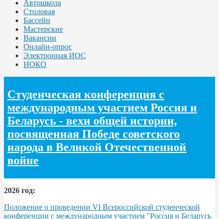
Автошкола
Столовая
Бассейн
Мастерские
Вакансии
Онлайн-опрос
Электронная ИОС
НОКО
Студенческая конференция с
международным участием Россия и
Беларусь - вехи общей истории,
посвященная Победе советского
народа в Великой Отечественной
войне
2026 год:
Положение о проведении VI Всероссийской студенческой
конференции с международным участием "Россия и Беларусь