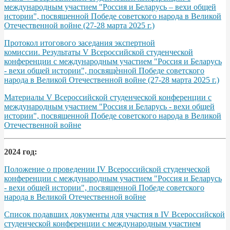
международным участием "Россия и Беларусь – вехи общей
истории", посвященной Победе советского народа в Великой
Отечественной войне (27-28 марта 2025 г.)
Протокол итогового заседания экспертной
комиссии. Результаты V Всероссийской студенческой
конференции с международным участием "Россия и Беларусь
- вехи общей истории", посвящѐнной Победе советского
народа в Великой Отечественной войне (27-28 марта 2025 г.)
Материалы V Всероссийской студенческой конференции с
международным участием "Россия и Беларусь - вехи общей
истории", посвященной Победе советского народа в Великой
Отечественной войне
2024 год:
Положение о проведении IV Всероссийской студенческой
конференции с международным участием "Россия и Беларусь
- вехи общей истории", посвященной Победе советского
народа в Великой Отечественной войне
Список подавших документы для участия в IV Всероссийской
студенческой конференции с международным участием