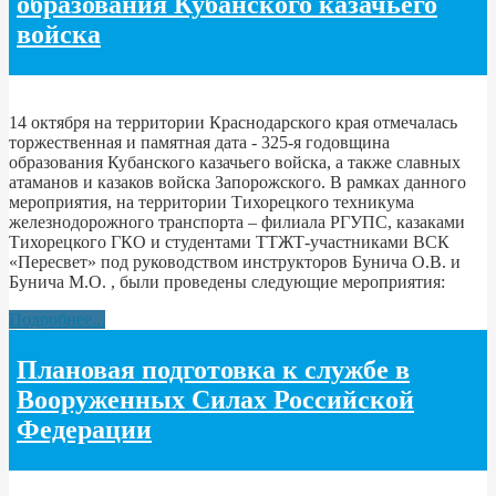
образования Кубанского казачьего
войска
14 октября на территории Краснодарского края отмечалась
торжественная и памятная дата - 325-я годовщина
образования Кубанского казачьего войска, а также славных
атаманов и казаков войска Запорожского. В рамках данного
мероприятия, на территории Тихорецкого техникума
железнодорожного транспорта – филиала РГУПС, казаками
Тихорецкого ГКО и студентами ТТЖТ-участниками ВСК
«Пересвет» под руководством инструкторов Бунича О.В. и
Бунича М.О. , были проведены следующие мероприятия:
Подробнее...
Плановая подготовка к службе в
Вооруженных Силах Российской
Федерации