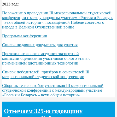
2023 год:
Положение о проведении III межрегиональной студенческой
конференции с международным участием «Россия и Беларусь
- вехи общей истории», посвящённой Победе советского
народа в Великой Отечественной войне
Программа конференции
Список подавших документы для участия
Протокол итогового заседания экспертной
комиссии оценивания участников очного этапа с
применением дистанционных технологий
Список победителей, призёров и соискателей III
межрегиональной студенческой конференции
Сборник тезисов работ участников III межрегиональной
студенческой конференции с международным участием
«Россия и Беларусь – вехи общей истории»
Отмечаем 325-ю годовщину