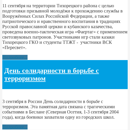
11 сентября на территории Тихорецкого района с целью
подготовки призывной молодёжи к прохождению службы в
Вооружённых Силах Российской Федерации, а также
патриотического и нравственного воспитания в традициях
Русской православной церкви и кубанского казачества,
проведена военно-тактическая игра «Фаертаг» с применением
светозвуковых патронов. Участниками игр стали казаки
Тихорецкого ГКО и студенты ТТЖТ - участники ВСК
«Пересвет».
Подробнее...
День солидарности в борьбе с
терроризмом
3 сентября в России День солидарности в борьбе с
терроризмом. Эта памятная дата связана с трагическими
событиями в Беслане (Северная Осетия, 1-3 сентября 2004
года), когда боевики захватили одну из городских школ.
Подробнее...