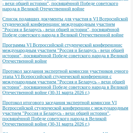
- вехи общей истории", посвящённой Победе советского
народа в Великой Отечественной войне
Список подавших документы для участия в VI Всеросийской
студенческой конференциис международным участием
"Россия и Беларусь - вехи общей истории", посвящённой
Победе советского народа в Великой Отечественной войне
Программа VІ Всероссийской студенческой конференциис
международным участием "Россия и Беларусь - вехи общей
истории", посвящённой Победе советского народа в Великой
Отечественной войне
Протокол заседания экспертной комиссии участников очного
этапа VI Всероссийской студенческой конференции с
международным участием "Россия и Беларусь – вехи общей
истории", посвященной Победе советского народа в Великой
Отечественной войне (30-31 марта 2026 г.)
Протокол итогового заседания экспертной комиссии VI
Всероссийской студенческой конференции с международным
участием "Россия и Беларусь - вехи общей истории",
посвящѐнной Победе советского народа в Великой
Отечественной войне (30-31 марта 2026 г.)