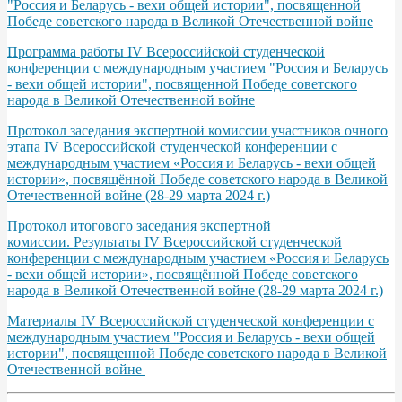
"Россия и Беларусь - вехи общей истории", посвященной
Победе советского народа в Великой Отечественной войне
Программа работы IV Всероссийской студенческой
конференции с международным участием "Россия и Беларусь
- вехи общей истории", посвященной Победе советского
народа в Великой Отечественной войне
Протокол заседания экспертной комиссии участников очного
этапа IV Всероссийской студенческой конференции с
международным участием «Россия и Беларусь - вехи общей
истории», посвящённой Победе советского народа в Великой
Отечественной войне (28-29 марта 2024 г.)
Протокол итогового заседания экспертной
комиссии. Результаты IV Всероссийской студенческой
конференции с международным участием «Россия и Беларусь
- вехи общей истории», посвящённой Победе советского
народа в Великой Отечественной войне (28-29 марта 2024 г.)
Материалы IV Всероссийской студенческой конференции с
международным участием "Россия и Беларусь - вехи общей
истории", посвященной Победе советского народа в Великой
Отечественной войне