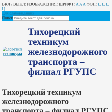
ВКЛ / ВЫКЛ:
ИЗОБРАЖЕНИЯ:
ШРИФТ:
A
A
A
ФОН:
Ц
Ц
Ц
Ц
Для слабовидящих
Поиск
Тихорецкий
техникум
железнодорожного
транспорта –
филиал РГУПС
Тихорецкий техникум
железнодорожного
транспорта – филиал РГУПС