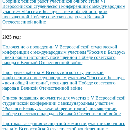
Сборник тезисов работ участников очного этапа VІ
Всероссийской студенческой конференции с международным
участием «Россия и Беларусь - вехи общей истории»,
посвященной Победе советского народа в Великой
Отечественной войне
2025 год:
Положение о проведении V Всероссийской студенческой
конференции с международным участием "Россия и Беларусь
- вехи общей истории", посвященной Победе советского
народа в Великой Отечественной войне
Программа работы V Всероссийской студенческой
конференции с международным участием "Россия и Беларусь
- вехи общей истории", посвященной Победе советского
народа в Великой Отечественной войне
Список подавших документы для участия в V Всероссийской
студенческой конференции с международным участием
"Россия и Беларусь - вехи общей истории", посвященной
Победе советского народа в Великой Отечественной войне
Протокол заседания экспертной комиссии участников очного
этапа V Всероссийской студенческой конференции с