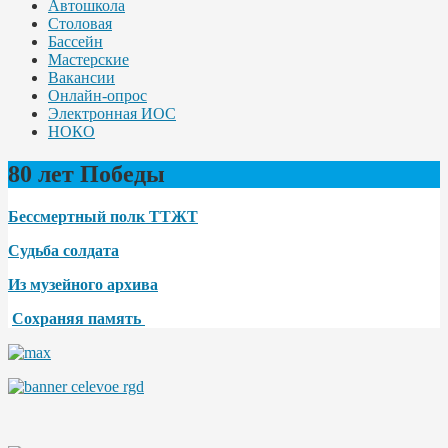
Автошкола
Столовая
Бассейн
Мастерские
Вакансии
Онлайн-опрос
Электронная ИОС
НОКО
80 лет Победы
Бессмертный полк ТТЖТ
Судьба солдата
Из музейного архива
Сохраняя память