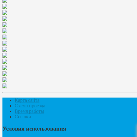
Карта сайта
Схема проезда
Время работы
Ссылки
Условия использования