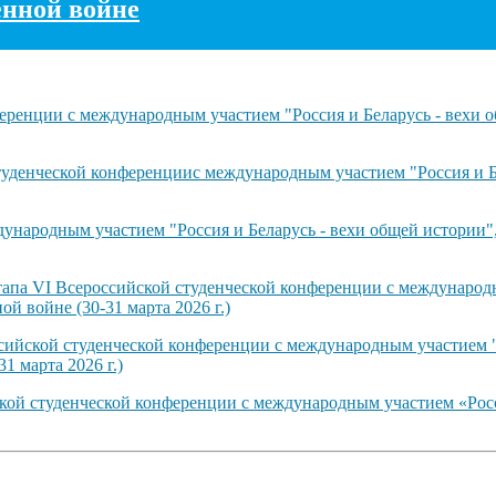
енной войне
ренции с международным участием "Россия и Беларусь - вехи о
туденческой конференциис международным участием "Россия и Б
ународным участием "Россия и Беларусь - вехи общей истории"
тапа VI Всероссийской студенческой конференции с международн
й войне (30-31 марта 2026 г.)
сийской студенческой конференции с международным участием "
1 марта 2026 г.)
ской студенческой конференции с международным участием «Рос