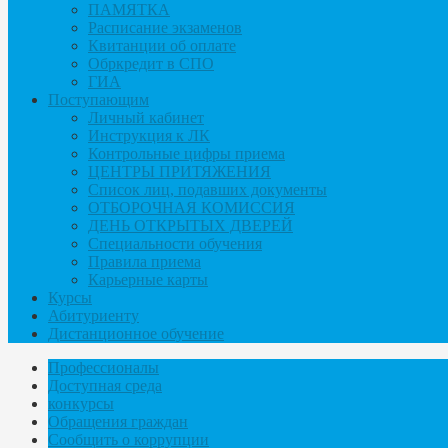
ПАМЯТКА
Расписание экзаменов
Квитанции об оплате
Обркредит в СПО
ГИА
Поступающим
Личный кабинет
Инструкция к ЛК
Контрольные цифры приема
ЦЕНТРЫ ПРИТЯЖЕНИЯ
Список лиц, подавших документы
ОТБОРОЧНАЯ КОМИССИЯ
ДЕНЬ ОТКРЫТЫХ ДВЕРЕЙ
Специальности обучения
Правила приема
Карьерные карты
Курсы
Абитуриенту
Дистанционное обучение
Профессионалы
Доступная среда
конкурсы
Обращения граждан
Сообщить о коррупции