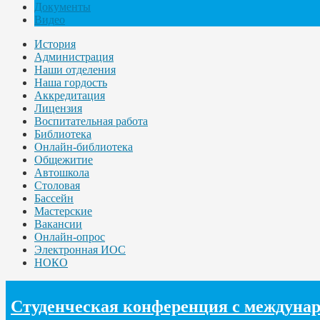
Документы
Видео
История
Администрация
Наши отделения
Наша гордость
Аккредитация
Лицензия
Воспитательная работа
Библиотека
Онлайн-библиотека
Общежитие
Автошкола
Столовая
Бассейн
Мастерские
Вакансии
Онлайн-опрос
Электронная ИОС
НОКО
Студенческая конференция с междунар