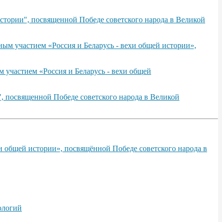
стории", посвященной Победе советского народа в Великой
ым участием «Россия и Беларусь - вехи общей истории»,
 участием «Россия и Беларусь - вехи общей
, посвященной Победе советского народа в Великой
и общей истории», посвящённой Победе советского народа в
ологий