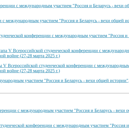
енции с международным участием "Россия и Беларусь - вехи об
с международным участием "Россия и Беларусь - вехи общей ис
туденческой конференции с международным участием "Россия и 
тапа V Всероссийской студенческой конференции с международн
й войне (27-28 марта 2025 г.)
ты V Всероссийской студенческой конференции с международным 
й войне (27-28 марта 2025 г.)
ународным участием "Россия и Беларусь - вехи общей истории"
ренции с международным участием "Россия и Беларусь - вехи о
студенческой конференции с международным участием "Россия и