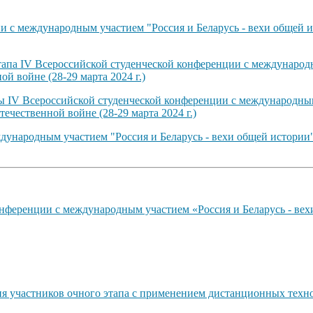
 с международным участием "Россия и Беларусь - вехи общей и
тапа IV Всероссийской студенческой конференции с международн
й войне (28-29 марта 2024 г.)
ты IV Всероссийской студенческой конференции с международным
ечественной войне (28-29 марта 2024 г.)
ународным участием "Россия и Беларусь - вехи общей истории"
нференции с международным участием «Россия и Беларусь - вех
ия участников очного этапа с применением дистанционных техн