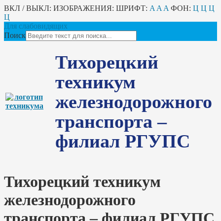
ВКЛ / ВЫКЛ:
ИЗОБРАЖЕНИЯ:
ШРИФТ:
A
A
A
ФОН:
Ц
Ц
Ц
Ц
Для слабовидящих
Поиск
Тихорецкий
техникум
железнодорожного
транспорта –
филиал РГУПС
Тихорецкий техникум
железнодорожного
транспорта – филиал РГУПС