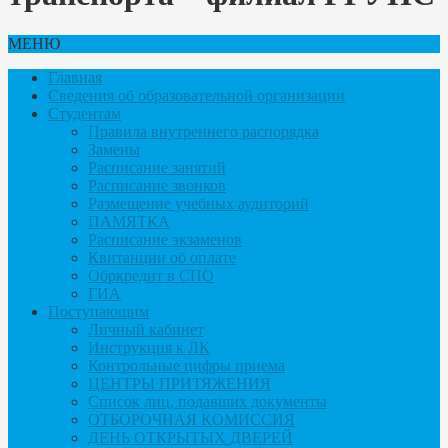
МЕНЮ
Главная
Сведения об образовательной организации
Студентам
Правила внутреннего распорядка
Замены
Расписание занятий
Расписание звонков
Размещение учебных аудиторий
ПАМЯТКА
Расписание экзаменов
Квитанции об оплате
Обркредит в СПО
ГИА
Поступающим
Личный кабинет
Инструкция к ЛК
Контрольные цифры приема
ЦЕНТРЫ ПРИТЯЖЕНИЯ
Список лиц, подавших документы
ОТБОРОЧНАЯ КОМИССИЯ
ДЕНЬ ОТКРЫТЫХ ДВЕРЕЙ