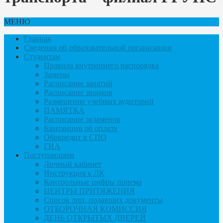
МЕНЮ
Главная
Сведения об образовательной организации
Студентам
Правила внутреннего распорядка
Замены
Расписание занятий
Расписание звонков
Размещение учебных аудиторий
ПАМЯТКА
Расписание экзаменов
Квитанции об оплате
Обркредит в СПО
ГИА
Поступающим
Личный кабинет
Инструкция к ЛК
Контрольные цифры приема
ЦЕНТРЫ ПРИТЯЖЕНИЯ
Список лиц, подавших документы
ОТБОРОЧНАЯ КОМИССИЯ
ДЕНЬ ОТКРЫТЫХ ДВЕРЕЙ