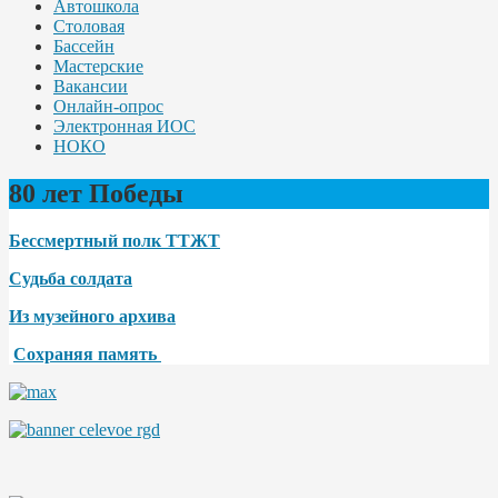
Автошкола
Столовая
Бассейн
Мастерские
Вакансии
Онлайн-опрос
Электронная ИОС
НОКО
80 лет Победы
Бессмертный полк ТТЖТ
Судьба солдата
Из музейного архива
Сохраняя память