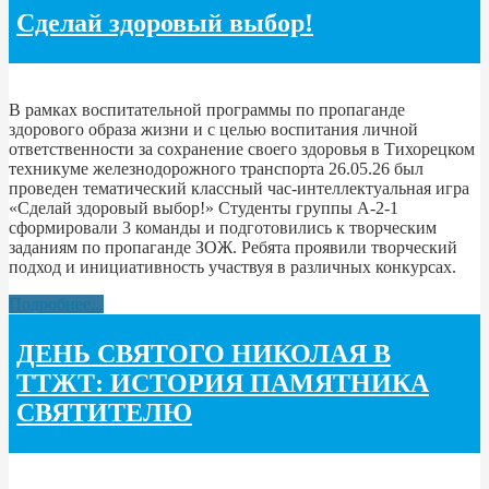
Сделай здоровый выбор!
В рамках воспитательной программы по пропаганде
здорового образа жизни и с целью воспитания личной
ответственности за сохранение своего здоровья в Тихорецком
техникуме железнодорожного транспорта 26.05.26 был
проведен тематический классный час-интеллектуальная игра
«Сделай здоровый выбор!» Студенты группы А-2-1
сформировали 3 команды и подготовились к творческим
заданиям по пропаганде ЗОЖ. Ребята проявили творческий
подход и инициативность участвуя в различных конкурсах.
Подробнее...
ДЕНЬ СВЯТОГО НИКОЛАЯ В
ТТЖТ: ИСТОРИЯ ПАМЯТНИКА
СВЯТИТЕЛЮ