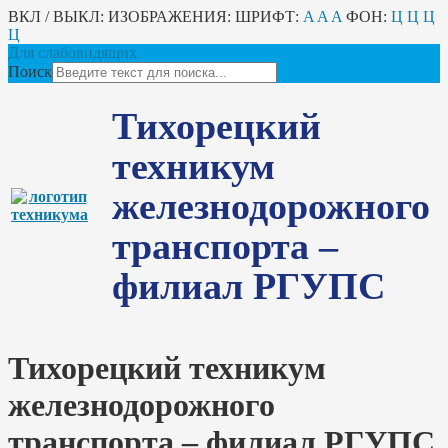
ВКЛ / ВЫКЛ:
ИЗОБРАЖЕНИЯ:
ШРИФТ:
A
A
A
ФОН:
Ц
Ц
Ц
Ц
Для слабовидящих
Поиск
Тихорецкий
техникум
железнодорожного
транспорта –
филиал РГУПС
Тихорецкий техникум
железнодорожного
транспорта – филиал РГУПС