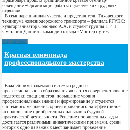
Краснодара прошло традиционное краевое семинар-
совещание «Организация работы студенческих трудовых
отрядов».
В семинаре приняли участие и представители Тихорецкого
техникума железнодорожного транспорта – филиала РГУПС:
культорганизатор Солонько А.А. и студент группы П-4-1
Сметанин Даниил - командир отряда «Монтер пути».
Подробнее...
Краевая олимпиада
профессионального мастерства
Важнейшими задачами системы среднего
профессионального образования являются совершенствование
подготовки специалистов, повышение уровня
профессиональных знаний и формирование у студентов
системного мышления, ориентированного на эффективное
использование приобретенных навыков в будущей
практической деятельности. Решение поставленных задач
достигается различными дидактическими приемами, среди
которых одно из важных мест занимает проведение