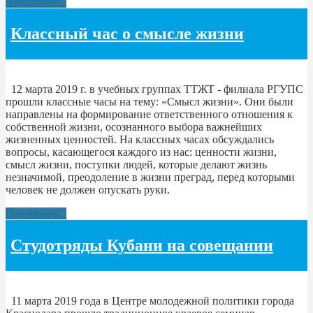
Подробнее...
Классный час о смысле жизни
12 марта 2019 г. в учебных группах ТТЖТ - филиала РГУПС
прошли классные часы на тему: «Смысл жизни». Они были
направлены на формирование ответственного отношения к
собственной жизни, осознанного выбора важнейших
жизненных ценностей. На классных часах обсуждались
вопросы, касающегося каждого из нас: ценности жизни,
смысл жизни, поступки людей, которые делают жизнь
незначимой, преодоление в жизни преград, перед которыми
человек не должен опускать руки.
Подробнее...
Студотряды Кубани на совещании
11 марта 2019 года в Центре молодежной политики города